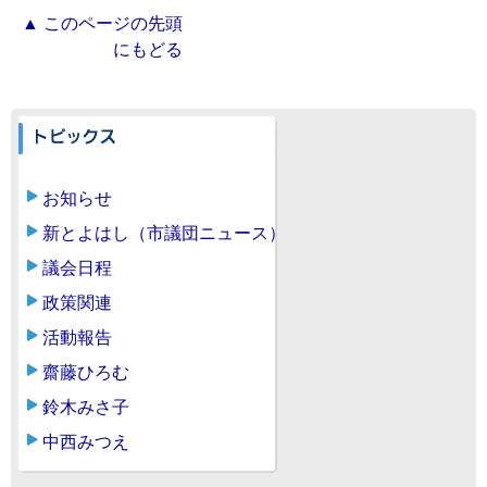
▲ このページの先頭
にもどる
お知らせ
新とよはし（市議団ニュース）
議会日程
政策関連
活動報告
齋藤ひろむ
鈴木みさ子
中西みつえ