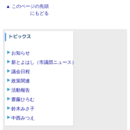
▲ このページの先頭
にもどる
お知らせ
新とよはし（市議団ニュース）
議会日程
政策関連
活動報告
齋藤ひろむ
鈴木みさ子
中西みつえ