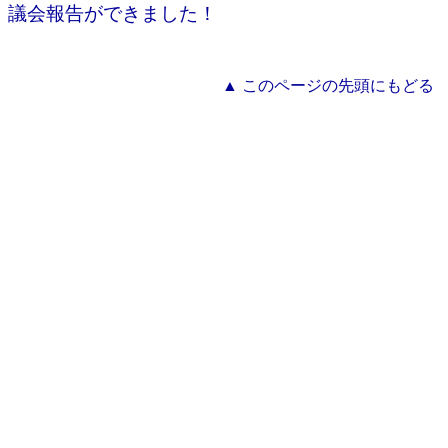
、議会報告ができました！
▲ このページの先頭にもどる