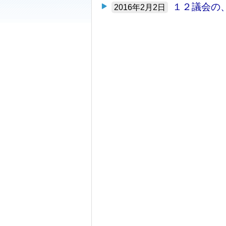
１２議会の
2016年2月2日