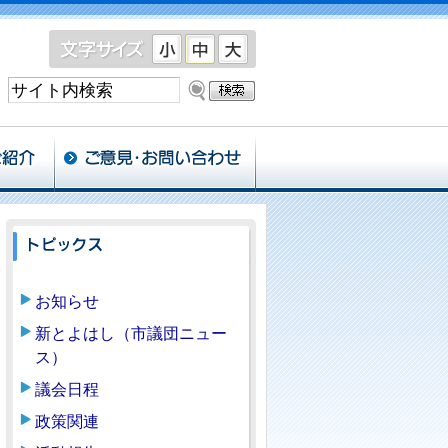
お知らせ
新とよはし（市議団ニュー
ス）
議会日程
政策関連