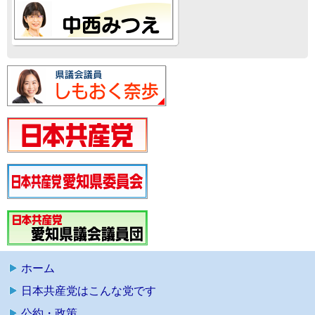
ホーム
日本共産党はこんな党です
公約・政策